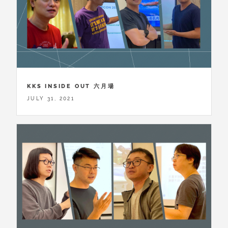
KKS INSIDE OUT 六月場
JULY 31, 2021