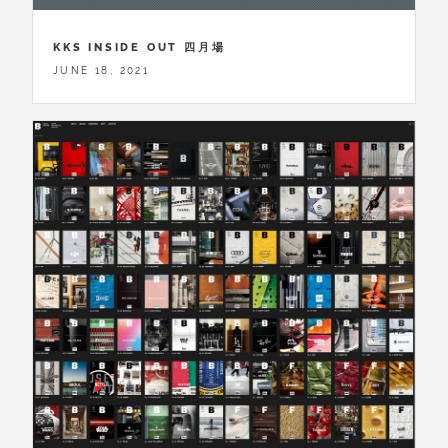
KKS INSIDE OUT 四月場
JUNE 18, 2021