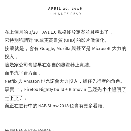
APRIL 20, 2018
2 MINUTE READ
在上個月的 3/28，
AV1 1.0 規格
終於定案並且釋出了，
它特別強調對 4K 或更高畫質 (UHD) 的影片做優化。
接著就是，會有 Google, Mozilla 與甚至是 Microsoft 大力的
投入，
這幾家公司會提早在各自的瀏覽器上實裝。
而串流平台方面，
Netflix 與 Amazon 也允諾會大力投入，擔任先行者的角色。
事實上，Firefox Nightly build + Bitmovin 已經先
小小證明了
一下下
了，
而正在進行中的 NAB Show 2018 也會有更多看頭。