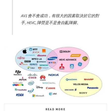
AV1 會不會成功，有很大的因素取決於它的對
手, HEVC, 陣營是不是會自亂陣腳。
READ MORE