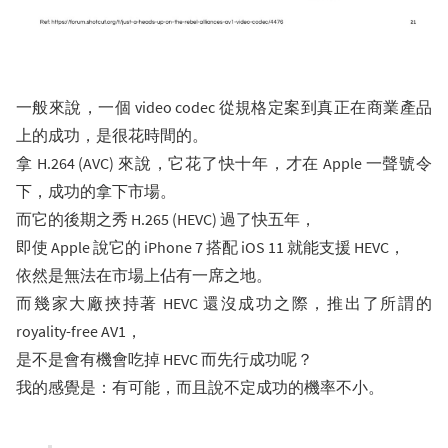
一般來說，一個 video codec 從規格定案到真正在商業產品
上的成功，是很花時間的。
拿 H.264 (AVC) 來說，它花了快十年，才在 Apple 一聲號令
下，成功的拿下市場。
而它的後期之秀 H.265 (HEVC) 過了快五年，
即使 Apple 說它的 iPhone 7 搭配 iOS 11 就能支援 HEVC，
依然是無法在市場上佔有一席之地。
而幾家大廠挾持著 HEVC 還沒成功之際，推出了所謂的
royality-free AV1，
是不是會有機會吃掉 HEVC 而先行成功呢？
我的感覺是：有可能，而且說不定成功的機率不小。