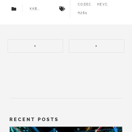
CODEC
HEVC
KKBOX
H265
RECENT POSTS