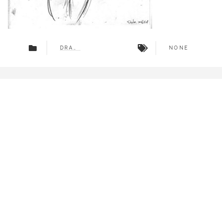
DRAWING
NONE